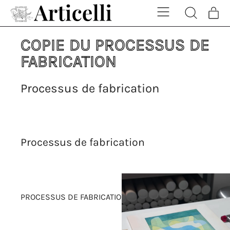
Menu
Art
Rechercher
Pani
sur
notre
COPIE DU PROCESSUS DE
site
FABRICATION
Processus de fabrication
Processus de fabrication
PROCESSUS DE FABRICATION